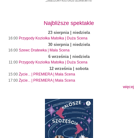
„ZASŁUŻONY KULTURZE GLORIA ARTIS”
Najbliższe spektakle
23 sierpnia | niedziela
16:00
Przygody Koziołka Matołka | Duża Scena
30 sierpnia | niedziela
16:00
Szewc Dratewka | Mała Scena
6 września | niedziela
11:00
Przygody Koziołka Matołka | Duża Scena
12 września | sobota
15:00
Życie... | PREMIERA | Mała Scena
17:00
Życie... | PREMIERA | Mała Scena
więcej