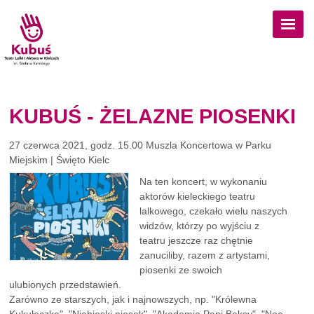
Przejdź do treści
KUBUŚ - ŻELAZNE PIOSENKI
27 czerwca 2021, godz. 15.00 Muszla Koncertowa w Parku
Miejskim | Święto Kielc
Na ten koncert, w wykonaniu
aktorów kieleckiego teatru
lalkowego, czekało wielu naszych
widzów, którzy po wyjściu z
teatru jeszcze raz chętnie
zanuciliby, razem z artystami,
piosenki ze swoich
ulubionych przedstawień.
Zarówno ze starszych, jak i najnowszych, np. "Królewna