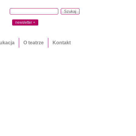
Szukaj
newsletter +
ukacja
O teatrze
Kontakt