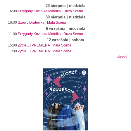
23 sierpnia | niedziela
16:00
Przygody Koziołka Matołka | Duża Scena
30 sierpnia | niedziela
16:00
Szewc Dratewka | Mała Scena
6 września | niedziela
11:00
Przygody Koziołka Matołka | Duża Scena
12 września | sobota
15:00
Życie... | PREMIERA | Mała Scena
17:00
Życie... | PREMIERA | Mała Scena
więcej