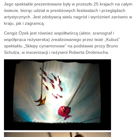
Jego spektakle prezentowane były w przeszło 25 krajach na całym
świecie, biorąc udział w prestiżowych festiwalach i przeglądach
artystycznych. Jest zdobywcą wielu nagród i wyróżnień zarówno w
kraju, jak i zagranicą.
Cengiz Özek jest również współtwórcą (aktor, scenograf i
współpraca reżyserska) zrealizowanego przez teatr „Kubuś”
spektaklu „Sklepy cynamonowe” na podstawie prozy Bruno
Schulza, w inscenizacji i reżyserii Roberta Drobniucha.