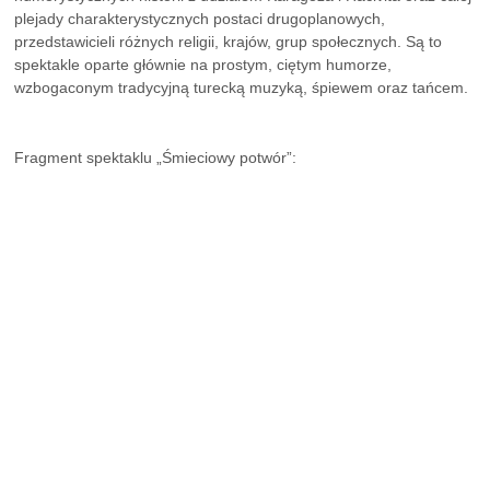
plejady charakterystycznych postaci drugoplanowych,
przedstawicieli różnych religii, krajów, grup społecznych. Są to
spektakle oparte głównie na prostym, ciętym humorze,
wzbogaconym tradycyjną turecką muzyką, śpiewem oraz tańcem.
Fragment spektaklu „Śmieciowy potwór”: