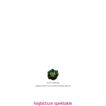
ZŁOTY MEDAL
„ZASŁUŻONY KULTURZE GLORIA ARTIS”
Najbliższe spektakle