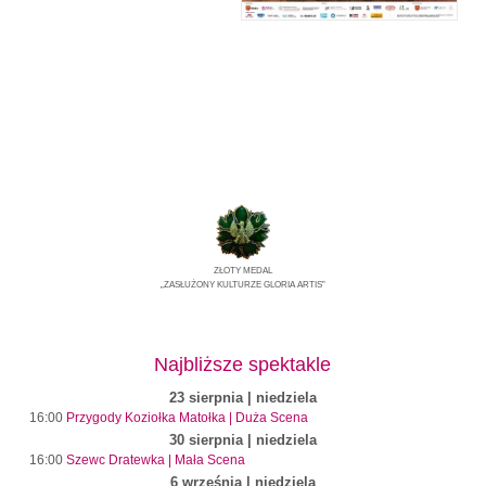
ZŁOTY MEDAL
„ZASŁUŻONY KULTURZE GLORIA ARTIS”
Najbliższe spektakle
23 sierpnia | niedziela
16:00
Przygody Koziołka Matołka | Duża Scena
30 sierpnia | niedziela
16:00
Szewc Dratewka | Mała Scena
6 września | niedziela