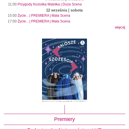
11:00
Przygody Koziołka Matołka | Duża Scena
12 września | sobota
15:00
Życie... | PREMIERA | Mała Scena
17:00
Życie... | PREMIERA | Mała Scena
więcej
Premiery