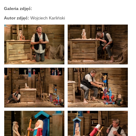
Galeria zdjęć:
Autor zdjęć:
Wojciech Karliński