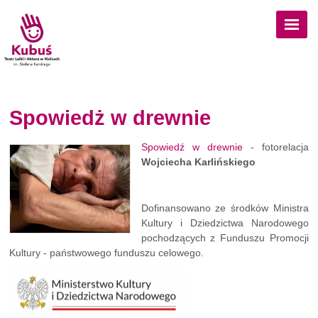
Przejdź do treści
Spowiedż w drewnie
Spowiedź w drewnie
- fotorelacja
Wojciecha Karlińskiego
Dofinansowano ze środków Ministra
Kultury i Dziedzictwa Narodowego
pochodzących z Funduszu Promocji
Kultury - państwowego funduszu celowego.