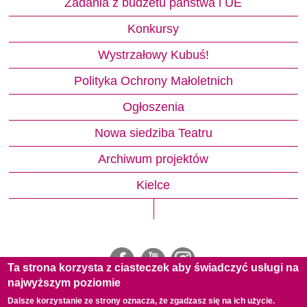
Zadania z budżetu państwa i UE
Konkursy
Wystrzałowy Kubuś!
Polityka Ochrony Małoletnich
Ogłoszenia
Nowa siedziba Teatru
Archiwum projektów
Kielce
Ta strona korzysta z ciasteczek aby świadczyć usługi na
najwyższym poziomie
Dalsze korzystanie ze strony oznacza, że zgadzasz się na ich użycie.