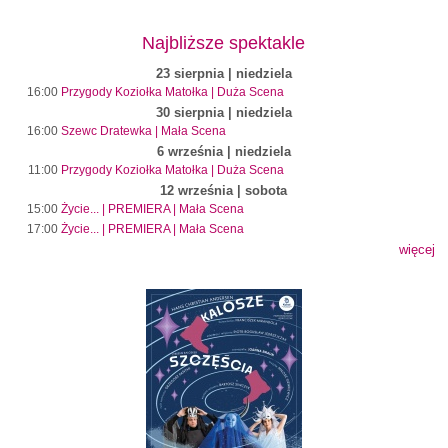
Najbliższe spektakle
23 sierpnia | niedziela
16:00
Przygody Koziołka Matołka | Duża Scena
30 sierpnia | niedziela
16:00
Szewc Dratewka | Mała Scena
6 września | niedziela
11:00
Przygody Koziołka Matołka | Duża Scena
12 września | sobota
15:00
Życie... | PREMIERA | Mała Scena
17:00
Życie... | PREMIERA | Mała Scena
więcej