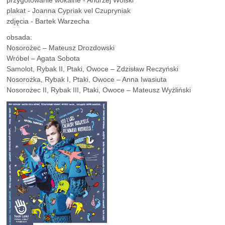
przygotowanie wokalne - Andrzej Wolski
plakat - Joanna Cypriak vel Czupryniak
zdjęcia - Bartek Warzecha
obsada:
Nosorożec – Mateusz Drozdowski
Wróbel – Agata Sobota
Samolot, Rybak II, Ptaki, Owoce – Zdzisław Reczyński
Nosorożka, Rybak I, Ptaki, Owoce – Anna Iwasiuta
Nosorożec II, Rybak III, Ptaki, Owoce – Mateusz Wyżliński