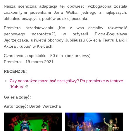
Nasza sceniczna adaptacja tej opowieści wzbogacona została
znakomitymi piosenkami Jana Wołka, jednego z najlepszych,
aktualnie piszących, poetów polskiej piosenki.
Premiera przedstawienia „Kto z was chciałby rozweselić
pechowego nosorożca?”, w reżyserii Piotra-Bogusława
Jędrzejczaka, uświetni obchody Jubileuszu 65-lecia Teatru Lalki i
Aktora „Kubuś” w Kielcach.
Czas trwania spektaklu - 50 min. (bez przerwy)
Premiera – 19 marca 2021
RECENZJE:
Czy nosorożec może być szczęśliwy? Po premierze w teatrze
"Kubuś"
Galeria zdjęć:
Autor zdjęć:
Bartek Warzecha